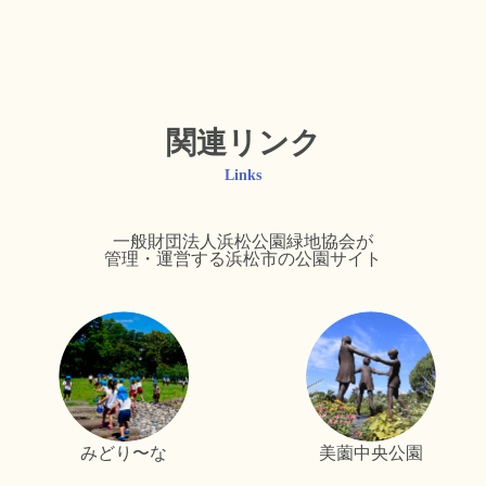
関連リンク
Links
一般財団法人浜松公園緑地協会が
管理・運営する浜松市の公園サイト
みどり〜な
美薗中央公園