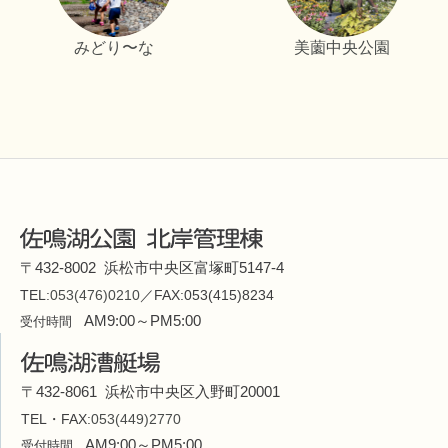
みどり〜な
美薗中央公園
〒432-8002 浜松市中央区富塚町5147-4
TEL:
053(476)0210
／FAX:053(415)8234
AM9:00～PM5:00
受付時間
〒432-8061 浜松市中央区入野町20001
TEL・FAX:
053(449)2770
AM9:00～PM5:00
受付時間