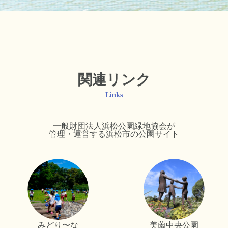
関連リンク
Links
一般財団法人浜松公園緑地協会が
管理・運営する浜松市の公園サイト
みどり〜な
美薗中央公園