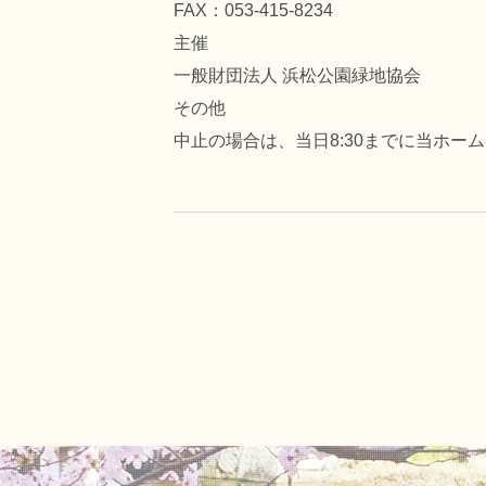
FAX：053-415-8234
主催
一般財団法人 浜松公園緑地協会
その他
中止の場合は、当日8:30までに当ホー