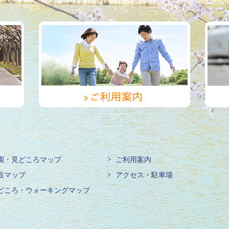
園・見どころマップ
ご利用案内
設マップ
アクセス・駐車場
どころ・ウォーキングマップ