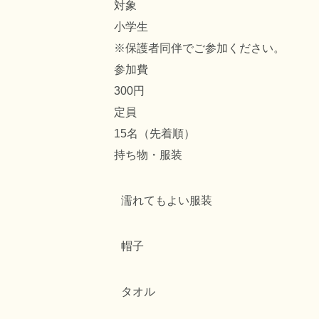
対象
小学生
※保護者同伴でご参加ください。
参加費
300円
定員
15名（先着順）
持ち物・服装
濡れてもよい服装
帽子
タオル